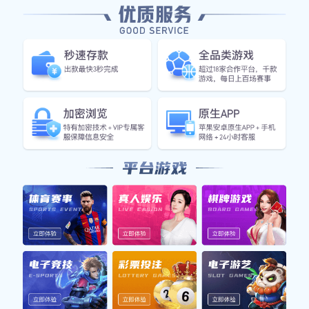
够为初中体育教学提供切实可行的方法和建议，从而更好地
促进学生全面发展。
1、课程设计的多样化
初中体育课应注重课程内容的多样化，根据不同年级、不同
性别及不同兴趣爱好的学生群体，制定适合他们的发展需求
的课程。例如，可以结合田径、球类、体操等多种项目，让
学生在选择中找到自己的兴趣点，并激发他们参与运动的积
极性。
此外，在课程设计中，还可以引入一些新颖有趣的运动，如
街舞、轮滑等，以吸引更多学生参与。这些新兴运动不仅能
够提升学生的身体素质，还有助于培养他们对新事物的接受
能力，提高创新思维。
最后，教师可以根据季节变化及天气情况灵活调整课程安
排，例如夏天可以增加游泳课，而冬天则可以组织室内篮球
赛。这样，不仅能保证课堂教学质量，也能增强学生对体育