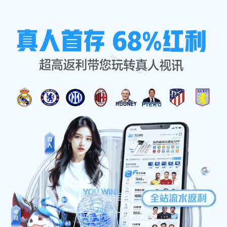
成功案例
首页
成功案例