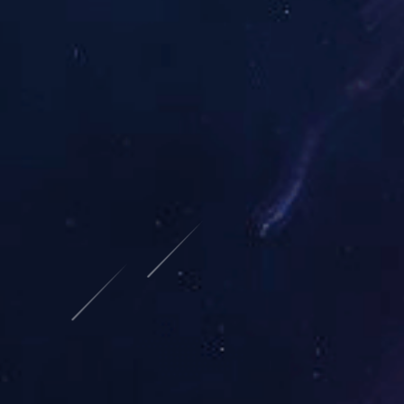
展。随后，他进入了堪萨斯大学继续深造，在这里
这段时期奠定了他未来职业生涯成功的重要基础。
1960年，张伯伦参加NBA选秀并被费城勇士队选
余赛事中积累了一定的人气，而进入NBA后，他更
2、职业生涯与辉煌战绩
张伯伦的职业生涯可谓是辉煌灿烂，从1960年至1
矶湖人队。在这段时间里，张伯伦不断刷新着各项个
这一纪录至今无人能破。
除了单场得分之外，张伯伦还曾连续七次获得NBA
分手，更是在防守端展现出卓越才华。他所取得的
字永久铭刻在篮球史册之中。
此外，在1967年，张伯伦帮助费城76人队夺得N
中，他以绝对领导者身份带领球队走向胜利，为自
多彩，也为后来的年轻球员树立起榜样。
3、个人荣誉与影响力