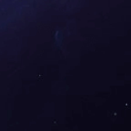
2026-05-23
足球巨星们的日常生活揭秘从
训练到休闲的多彩瞬间
2026-05-20
精彩回顾欧洲杯足球集锦历届
经典瞬间与传奇球员表现分析
2026-05-08
篮球明星特的传奇之路与辉煌
成就探秘，激励无数年轻球员
追逐梦想
2026-05-07
篮球明星享受美味串串的趣味
时刻精彩瞬间大揭秘
2026-05-07