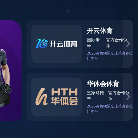
Call 24/7
服务
互动
OOD体育
16583919745