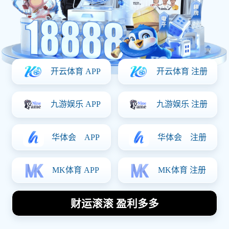
富阳篮球明星的成长之路与
辉煌成就探秘
2026-04-30
1
分享
富阳作为浙江省的一座城市，近年来在篮球领域崭露头角，
涌现出一批优秀的篮球明星。本文将深入探讨这些明星的成
长之路与辉煌成就，从他们早期的训练经历、职业生涯的发
展、在国家队的表现以及对青少年篮球发展的影响等四个方
面进行详细阐述。通过对这些方面的分析，我们不仅可以更
全面地了解富阳篮球明星们的奋斗历程，还能感受到他们为
家乡和国家所做出的贡献，以及如何激励更多年轻人追求自