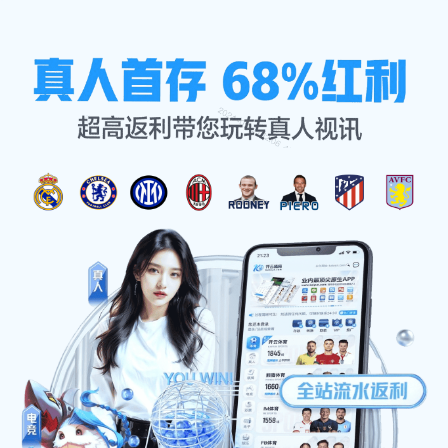
成功案例
首页
成功案例