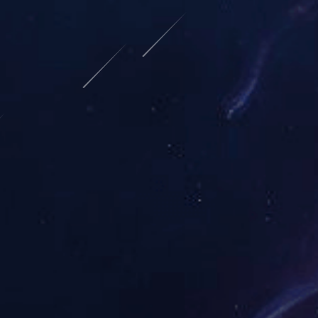
此外，在比赛进行到关键时刻，裁判判罚点球也常
项技术动作，更是一种心理考验。他需要面对来自
策。
而且，在这场比赛之前，梅西已经有过几次成功的
站在罚球点前时，那种复杂而沉重的情绪自然会让
2、点球失误带来的影响
梅西这一点球失误不仅影响到了他的个人表现，也
疑给队友带来了额外压力，使得他们在后续比赛中
都是一种考验。
此外，这一事件还引发了媒体和评论员们的大量关
举一动都被放大解读。有些评论认为，他应该在这
持。这种舆论风潮进一步加剧了公众对其表现的不
最后，这次失误还可能影响到梅西未来的重要赛事
要的作用。如果无法快速走出此次阴影，他可能会
曲，而是对其职业生涯的一次深远影响。
3、球迷反应与情感共鸣