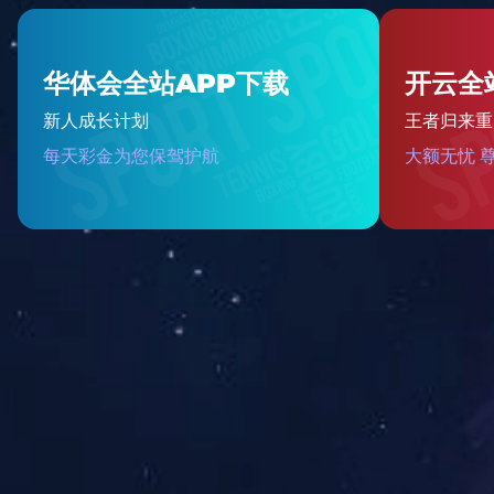
梅西在关键时刻点球失
2026-02-05
1
在足球的世界里，梅西无疑是一个传奇人物。他的
像。然而，即便是像梅西这样的顶级球员，也难免
球失误引发了广泛的讨论与反思。这一事件不仅让
所承受的心理负担。本篇文章将从点球失误的背景
讨这一事件，以期为读者提供更全面的理解。
1、点球失误的背景分析
在分析梅西点球失误之前，我们首先需要了解发生
大的压力，尤其是在赛季的重要节点上，每场比赛
造成极大的心理负担。