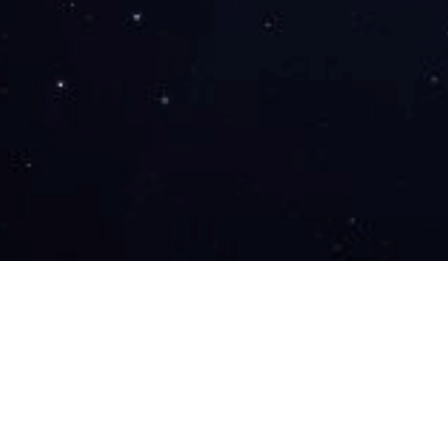
OD中国有限公司官网-OD官方网站【五星推荐】是
的体育运营商。OD体育官网提供网页版/手机版全站a
载。注册登录平台后即可在线试看各种最新的体育
品。24小时在线服务，欢迎前来体验！
邮箱订阅
Subsc