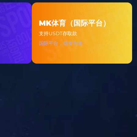
搜索
导航
发现
OD体育官网