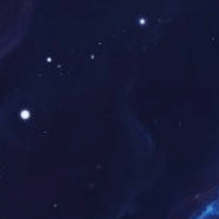
盈利，这无疑为他们创造了更多收入来源。因此，通过合理
赋予的新机遇。
以满足消费者不断变化的需求，因此产品创新显得尤为重
技术，从而推出更具智能化和适应性的产品。例如，一些智
身体状态，并根据个人需要调整训练计划。
务方面，加强客户关系维护是留住客户的重要手段。一些成
和定期回访机制，可以提高顾客满意度，并促使他们推荐给