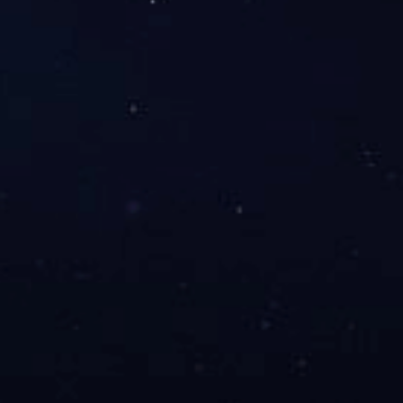
找到我们
地址
上海市长宁区金钟路999号3
幢6楼601室
电话
+16583919745
邮箱