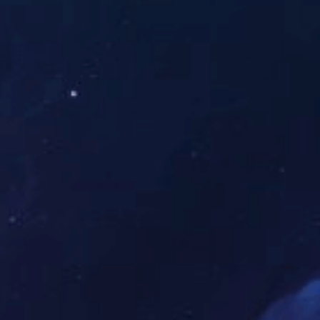
成功案例
企业风采
企业服务
互动
OOD体育
推荐文章
重返赛场的传奇篮球明星髌骨
手术后的奋斗与荣耀之路
2026-06-18