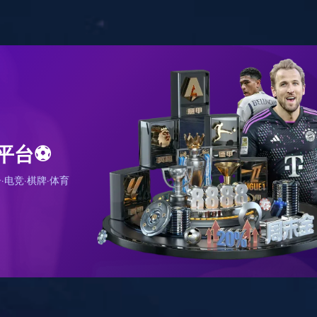
首页
发现
OD体育官网
成功案例
企业风采
企业
成功案例
首页
成功案例