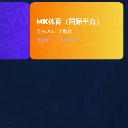
搜索
导航
发现
OD体育官网