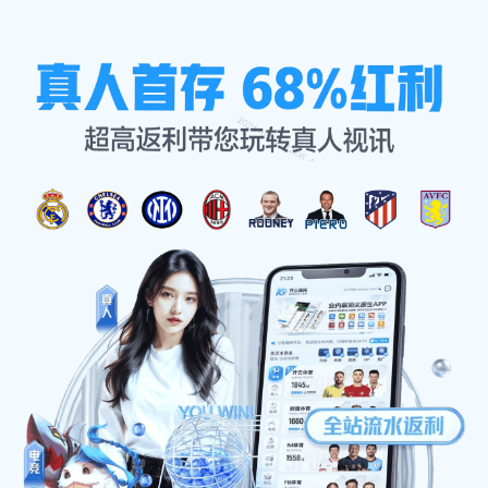
🏀 全球赛事，一
网打尽，官网为
你点燃竞技热
血！